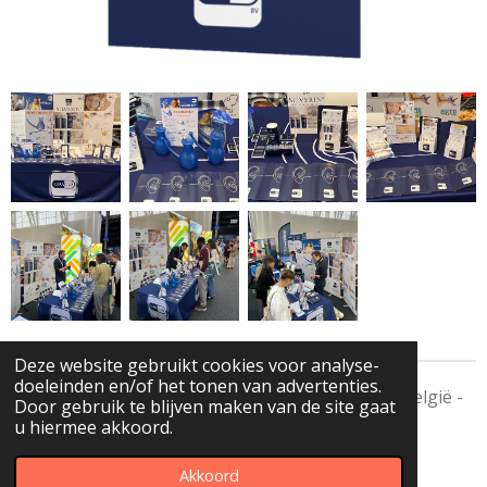
Deze website gebruikt cookies voor analyse-
doeleinden en/of het tonen van advertenties.
Kuracilo bv - Muizendries 19 - 9070 Heusden - België -
Door gebruik te blijven maken van de site gaat
BTW BE0559933884
u hiermee akkoord.
© 2023 - 2026 www.kuracilo.be
Akkoord
Powered by
JouwWeb