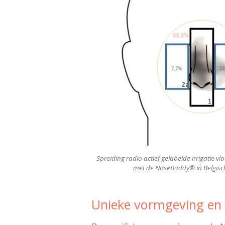
Spreiding radio actief gelabelde irrigatie vl
met de NoseBuddy® in Belgische
Unieke vormgeving en