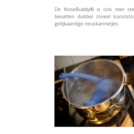
De NoseBuddy® is ook zeer ste
bevatten dubbel zoveel kunstst
gelijkaardige neuskannetjes.