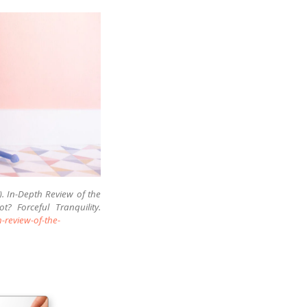
). In-Depth Review of the
? Forceful Tranquility.
-review-of-the-