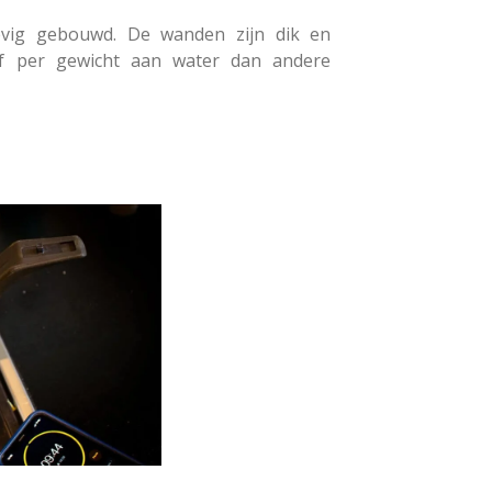
vig gebouwd. De wanden zijn dik en
of per gewicht aan water dan andere