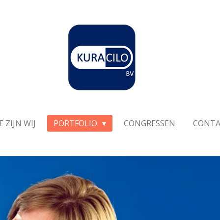
E ZIJN WIJ
PORTFOLIO
CONGRESSEN
CONT