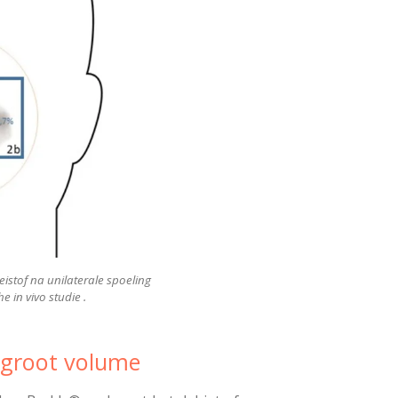
oeistof na unilaterale spoeling
 in vivo studie .
 groot volume