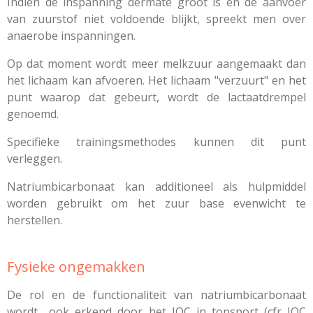
Indien de inspanning dermate groot is en de aanvoer
van zuurstof niet voldoende blijkt, spreekt men over
anaerobe inspanningen.
Op dat moment wordt meer melkzuur aangemaakt dan
het lichaam kan afvoeren. Het lichaam "verzuurt" en het
punt waarop dat gebeurt, wordt de lactaatdrempel
genoemd.
Specifieke trainingsmethodes kunnen dit punt
verleggen.
Natriumbicarbonaat kan additioneel als hulpmiddel
worden gebruikt om het zuur base evenwicht te
herstellen.
Fysieke ongemakken
De rol en de functionaliteit van natriumbicarbonaat
wordt ook erkend door het IOC in topsport (cfr IOC