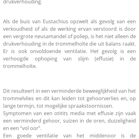
drukverhouding.
Als de buis van Eustachius opzwelt als gevolg van een
verkoudheid of als de werking ervan verstoord is door
een vergrote neusamandel of poliep, is het niet alleen de
drukverhouding in de trommelholte die uit balans raakt.
Er is ook onvoldoende ventilatie. Het gevolg is een
verhoogde ophoping van slijm (effusie) in de
trommelholte.
Dit resulteert in een verminderde beweeglijkheid van het
trommelvlies en dit kan leiden tot gehoorverlies en, op
lange termijn, tot mogelijke spraakstoornissen.
Symptomen van een otitits media met effusie zijn vaak
een verminderd gehoor, suizen in de oren, duizeligheid
en een “vol oor”.
Een goede ventilatie van het middenoor is de